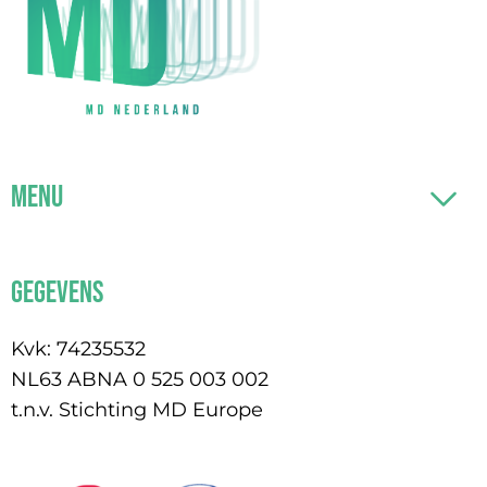
Menu
Gegevens
Kvk: 74235532
NL63 ABNA 0 525 003 002
t.n.v. Stichting MD Europe