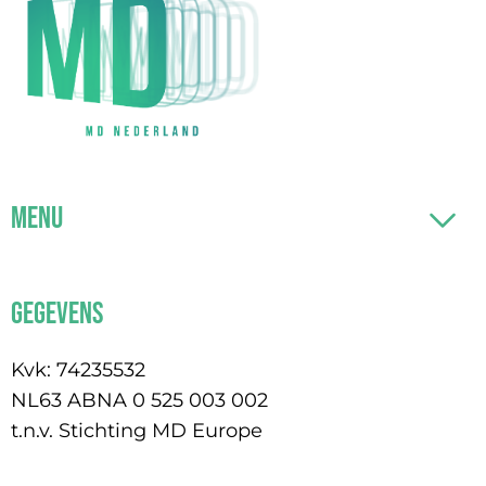
Menu
Gegevens
Kvk: 74235532
NL63 ABNA 0 525 003 002
t.n.v. Stichting MD Europe