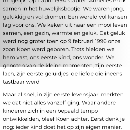
mogelijk. Op 1 april 1994 stapten Annelies en ik
samen in het huwelijksbootje. We waren jong,
gelukkig en vol dromen. Een wereld vol kansen
lag voor ons. We keken uit naar een mooi leven
samen, een gezin, warmte en geluk. Dat geluk
werd nog groter toen op 9 februari 1996 onze
zoon Koen werd geboren. Trots hielden we
hem vast, ons eerste kind, ons wonder. We
genoten van de kleine momenten, zijn eerste
lach, zijn eerste geluidjes, de liefde die ineens
tastbaar werd.
Maar al snel, in zijn eerste levensjaar, merkten
we dat niet alles vanzelf ging. Waar andere
kinderen zich in een bepaald tempo
ontwikkelden, bleef Koen achter. Eerst denk je
nog: ieder kind doet het op zijn eigen manier.