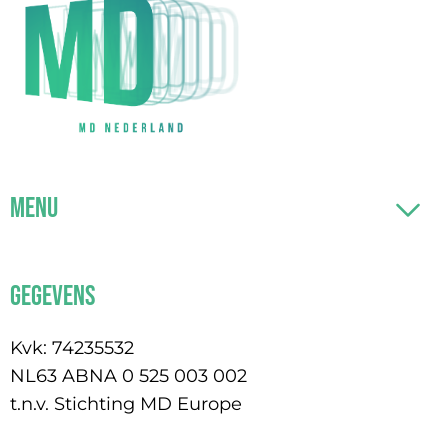
Menu
Gegevens
Kvk: 74235532
NL63 ABNA 0 525 003 002
t.n.v. Stichting MD Europe