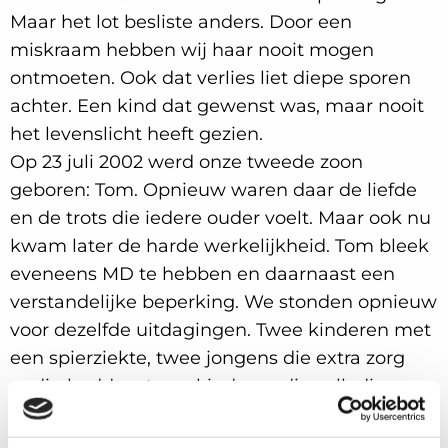
Maar het lot besliste anders. Door een
miskraam hebben wij haar nooit mogen
ontmoeten. Ook dat verlies liet diepe sporen
achter. Een kind dat gewenst was, maar nooit
het levenslicht heeft gezien.
Op 23 juli 2002 werd onze tweede zoon
geboren: Tom. Opnieuw waren daar de liefde
en de trots die iedere ouder voelt. Maar ook nu
kwam later de harde werkelijkheid. Tom bleek
eveneens MD te hebben en daarnaast een
verstandelijke beperking. We stonden opnieuw
voor dezelfde uitdagingen. Twee kinderen met
een spierziekte, twee jongens die extra zorg
nodig hadden, twee kinderen die volledig
afhankelijk waren van de liefde en inzet van
hun ouders.