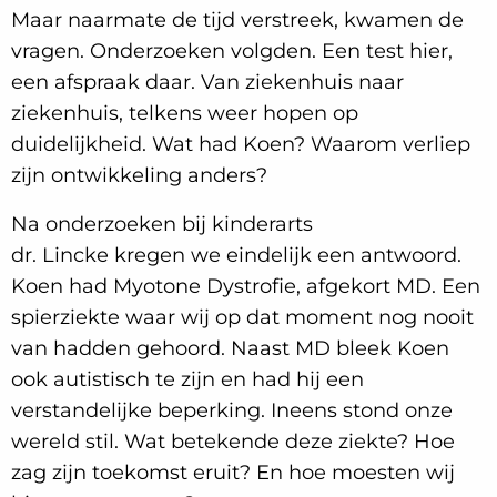
Maar naarmate de tijd verstreek, kwamen de
vragen. Onderzoeken volgden. Een test hier,
een afspraak daar. Van ziekenhuis naar
ziekenhuis, telkens weer hopen op
duidelijkheid. Wat had Koen? Waarom verliep
zijn ontwikkeling anders?
Na onderzoeken bij kinderarts
dr. Lincke kregen we eindelijk een antwoord.
Koen had Myotone Dystrofie, afgekort MD. Een
spierziekte waar wij op dat moment nog nooit
van hadden gehoord. Naast MD bleek Koen
ook autistisch te zijn en had hij een
verstandelijke beperking. Ineens stond onze
wereld stil. Wat betekende deze ziekte? Hoe
zag zijn toekomst eruit? En hoe moesten wij